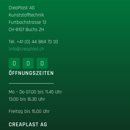
CreaPlast AG
Kunststofftechnik
Furtbachstrasse 13
CH-8107 Buchs ZH
Tel
.
+41 (0) 44 884 73 33
info@creaplast.ch
ÖFFNUNGSZEITEN
Mo – Do 07.00 bis 11.45 Uhr
13.00 bis 16.30 Uhr
Freitag bis 15.00 Uhr
CREAPLAST AG