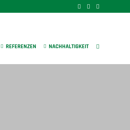
LinkedIn
Instagram
YouTube
REFERENZEN
NACHHALTIGKEIT