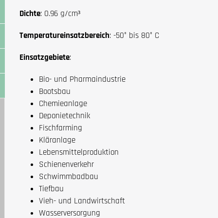
Dichte
: 0.96 g/cm³
Temperatureinsatzbereich
: -50° bis 80° C
Einsatzgebiete
:
Bio- und Pharmaindustrie
Bootsbau
Chemieanlage
Deponietechnik
Fischfarming
Kläranlage
Lebensmittelproduktion
Schienenverkehr
Schwimmbadbau
Tiefbau
Vieh- und Landwirtschaft
Wasserversorgung