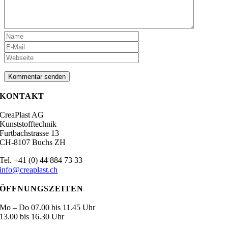
KONTAKT
CreaPlast AG
Kunststofftechnik
Furtbachstrasse 13
CH-8107 Buchs ZH
.
Tel
+41 (0) 44 884 73 33
info@creaplast.ch
ÖFFNUNGSZEITEN
Mo – Do 07.00 bis 11.45 Uhr
13.00 bis 16.30 Uhr