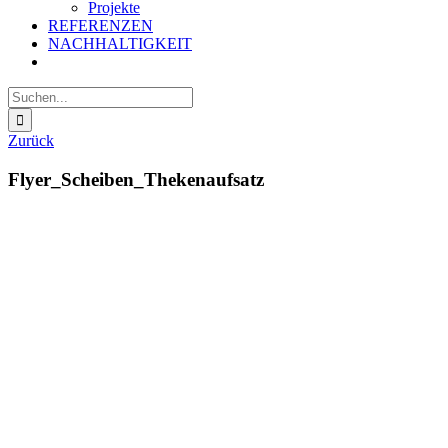
Projekte
REFERENZEN
NACHHALTIGKEIT
Suche
nach:
Zurück
Flyer_Scheiben_Thekenaufsatz