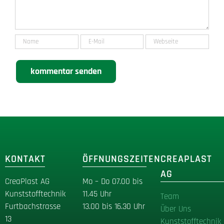
KONTAKT
ÖFFNUNGSZEITEN
CREAPLAST
AG
CreaPlast AG
Mo – Do 07.00 bis
Kunststofftechnik
11.45 Uhr
Team
Furtbachstrasse
13.00 bis 16.30 Uhr
Über Uns
13
Kunststofftechnik