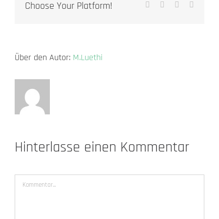
Choose Your Platform!
Tumblr
Pinterest
Vk
E-
Mail
Über den Autor:
M.Luethi
Hinterlasse einen Kommentar
Kommentar