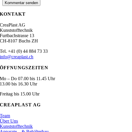
KONTAKT
CreaPlast AG
Kunststofftechnik
Furtbachstrasse 13
CH-8107 Buchs ZH
.
Tel
+41 (0) 44 884 73 33
info@creaplast.ch
ÖFFNUNGSZEITEN
Mo – Do 07.00 bis 11.45 Uhr
13.00 bis 16.30 Uhr
Freitag bis 15.00 Uhr
CREAPLAST AG
Team
Über Uns
Kunststofftechnik
Apparate – & Behälterbau