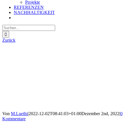
Projekte
REFERENZEN
NACHHALTIGKEIT
Suche
nach:
Zurück
Von
M.Luethi
|
2022-12-02T08:41:03+01:00
Dezember 2nd, 2022
|
0
Kommentare