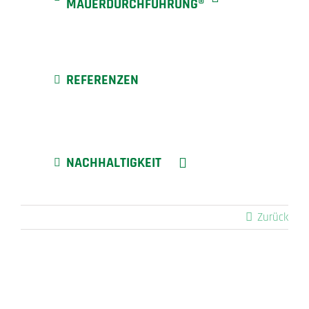
MAUERDURCHFÜHRUNG®
REFERENZEN
NACHHALTIGKEIT
Zurück