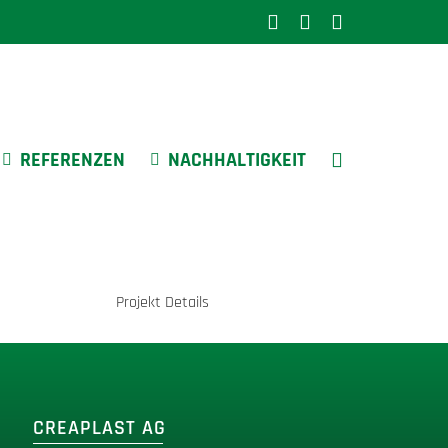
LinkedIn
Instagram
YouTube
REFERENZEN
NACHHALTIGKEIT
Projekt Details
CREAPLAST AG