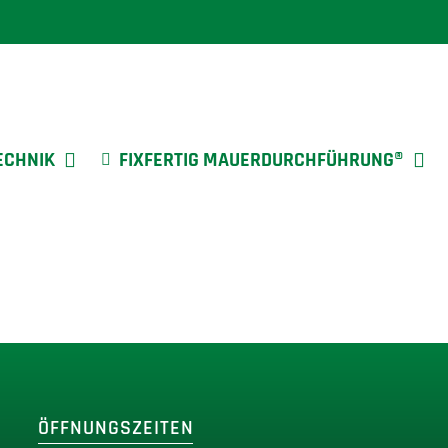
ECHNIK
FIXFERTIG MAUERDURCHFÜHRUNG®
ÖFFNUNGSZEITEN