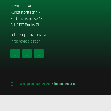
CreaPlast AG
Kunststofftechnik
Furtbachstrasse 13
CH-8107 Buchs ZH
Tel
.
+41 (0) 44 884 73 33
info@creaplast.ch
wir produzieren
klimaneutral