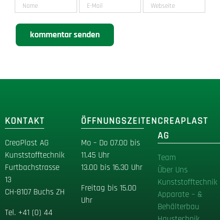
KONTAKT
ÖFFNUNGSZEITEN
CREAPLAST
AG
CreaPlast AG
Mo – Do 07.00 bis
Kunststofftechnik
11.45 Uhr
Team
Furtbachstrasse
13.00 bis 16.30 Uhr
Über Uns
13
Kunststofftechnik
Freitag bis 15.00
CH-8107 Buchs ZH
Apparate – &
Uhr
Behälterbau
Tel
.
+41 (0) 44
Haustechnik