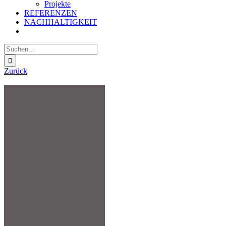
Projekte
REFERENZEN
NACHHALTIGKEIT
Suche
nach:
Zurück